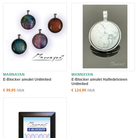
MANNAYAN
MANNAYAN
E-Blocker amulet Unlimited
E-Blocker amulet Halfedelsteen
Unlimited
€ 99,95
/stuk
€ 124,90
/stuk