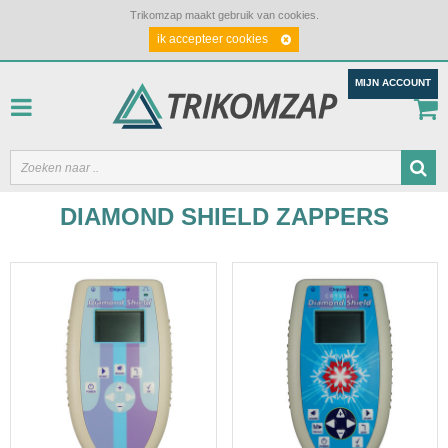
Trikomzap maakt gebruik van cookies.
ik accepteer cookies
MIJN ACCOUNT
DIAMOND SHIELD ZAPPERS