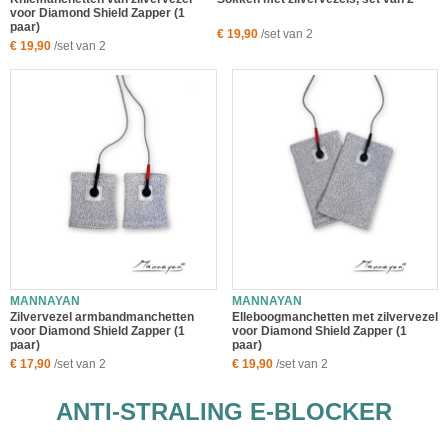
voor Diamond Shield Zapper (1
paar)
€ 19,90
/set van 2
€ 19,90
/set van 2
MANNAYAN
MANNAYAN
Zilvervezel armbandmanchetten
Elleboogmanchetten met zilvervezel
voor Diamond Shield Zapper (1
voor Diamond Shield Zapper (1
paar)
paar)
€ 17,90
/set van 2
€ 19,90
/set van 2
ANTI-STRALING E-BLOCKER