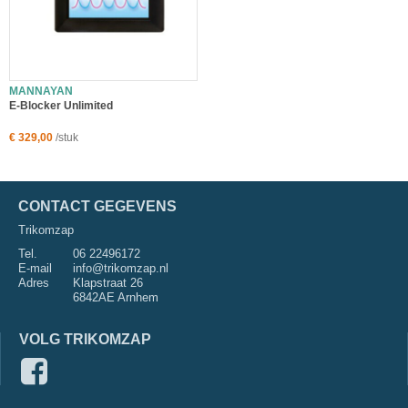
MANNAYAN
E-Blocker Unlimited
€ 329,00
/stuk
CONTACT GEGEVENS
Trikomzap
Tel.
06 22496172
E-mail
info@trikomzap.nl
Adres
Klapstraat 26
6842AE Arnhem
VOLG TRIKOMZAP