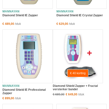
MANNAYAN
MANNAYAN
Diamond Shield IE Zapper
Diamond Shield IE Crystal Zapper
€ 489,00
/stuk
€ 629,00
/stuk
€ 40 korting
MANNAYAN
Diamond Shield Zapper + Fractal
versterker bundel
Diamond Shield IE Professional
Zapper
€ 689,00
€ 649,00
/stuk
€ 899,00
/stuk