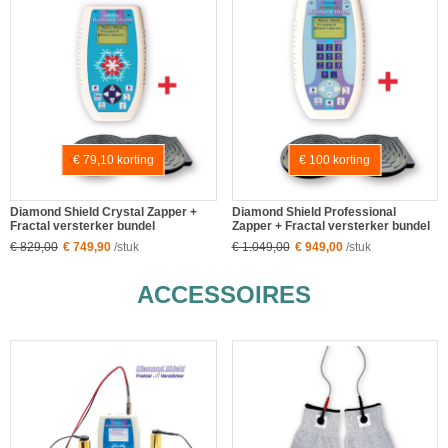
€ 79,10 korting
€ 100 korting
Diamond Shield Crystal Zapper +
Diamond Shield Professional
Fractal versterker bundel
Zapper + Fractal versterker bundel
€ 829,00
€ 749,90
/stuk
€ 1.049,00
€ 949,00
/stuk
ACCESSOIRES