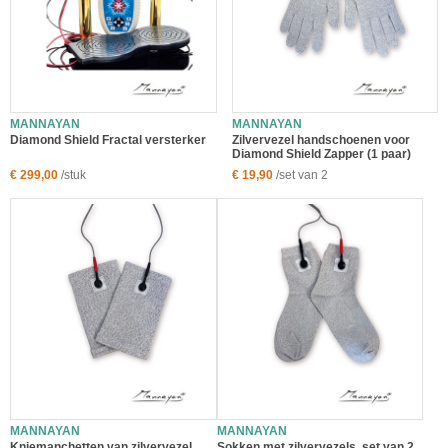
MANNAYAN
MANNAYAN
Diamond Shield Fractal versterker
Zilvervezel handschoenen voor
Diamond Shield Zapper (1 paar)
€ 299,00
/stuk
€ 19,90
/set van 2
MANNAYAN
MANNAYAN
Kniemanchetten van zilvervezel
Sokken met zilvervezels, set van 2