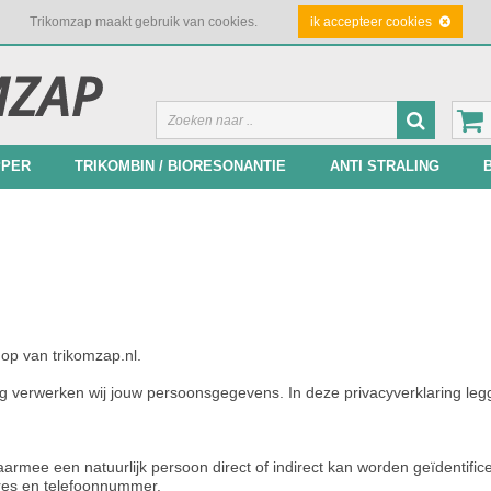
Trikomzap maakt gebruik van cookies.
ik accepteer cookies
PPER
TRIKOMBIN / BIORESONANTIE
ANTI STRALING
op van trikomzap.nl.
ng verwerken wij jouw persoonsgegevens. In deze privacyverklaring leg
mee een natuurlijk persoon direct of indirect kan worden geïdentifice
dres en telefoonnummer.