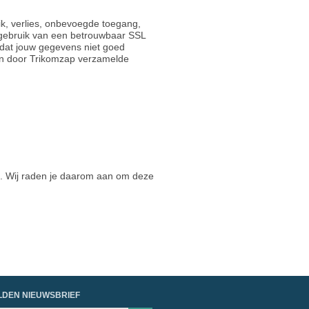
, verlies, onbevoegde toegang,
gebruik van een betrouwbaar SSL
 dat jouw gegevens niet goed
 van door Trikomzap verzamelde
d. Wij raden je daarom aan om deze
DEN NIEUWSBRIEF