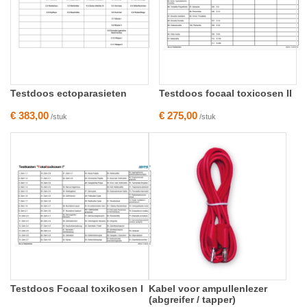
Testdoos ectoparasieten
Testdoos focaal toxicosen II
€ 383,00
€ 275,00
/stuk
/stuk
Testdoos Focaal toxikosen I
Kabel voor ampullenlezer
(abgreifer / tapper)