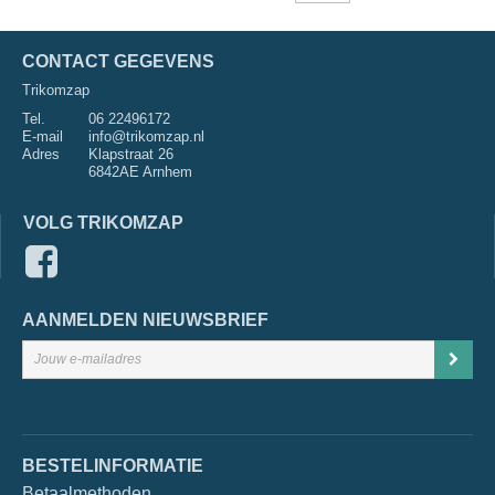
CONTACT GEGEVENS
Trikomzap
Tel.
06 22496172
E-mail
info@trikomzap.nl
Adres
Klapstraat 26
6842AE Arnhem
VOLG TRIKOMZAP
AANMELDEN NIEUWSBRIEF
BESTELINFORMATIE
Betaalmethoden