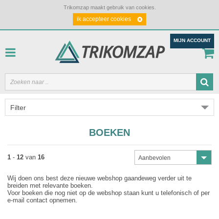
Trikomzap maakt gebruik van cookies.
ik accepteer cookies
MIJN ACCOUNT
Filter
BOEKEN
1
-
12
van
16
Aanbevolen
Wij doen ons best deze nieuwe webshop gaandeweg verder uit te
breiden met relevante boeken.
Voor boeken die nog niet op de webshop staan kunt u telefonisch of per
e-mail contact opnemen.