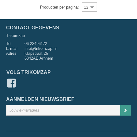
Producten per pagina:
12
CONTACT GEGEVENS
Trikomzap
Tel.
06 22496172
E-mail
info@trikomzap.nl
Adres
Klapstraat 26
6842AE Arnhem
VOLG TRIKOMZAP
AANMELDEN NIEUWSBRIEF