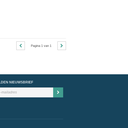
Pagina
1
van
1
DEN NIEUWSBRIEF