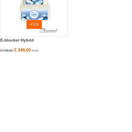
-€100
E-blocker Hybrid
€ 349,00
€ 449,00
/stuk