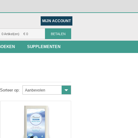
MIJN ACCOUNT
0 Artikel(en)
€ 0
BETALEN
BOEKEN
SUPPLEMENTEN
Sorteer op:
Aanbevolen