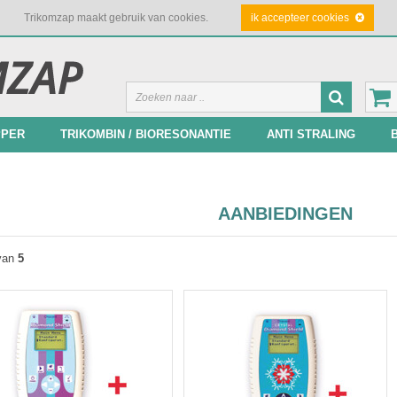
Trikomzap maakt gebruik van cookies.
ik accepteer cookies
PPER
TRIKOMBIN / BIORESONANTIE
ANTI STRALING
AANBIEDINGEN
van
5