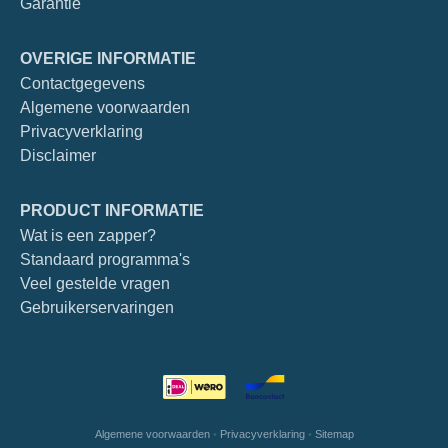
Garantie
OVERIGE INFORMATIE
Contactgegevens
Algemene voorwaarden
Privacyverklaring
Disclaimer
PRODUCT INFORMATIE
Wat is een zapper?
Standaard programma's
Veel gestelde vragen
Gebruikerservaringen
Algemene voorwaarden
•
Privacyverklaring
•
Sitemap