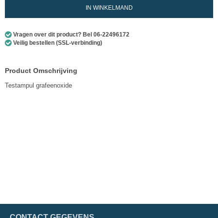
IN WINKELMAND
Vragen over dit product? Bel 06-22496172
Veilig bestellen (SSL-verbinding)
Product Omschrijving
Testampul grafeenoxide
CONTACT GEGEVENS