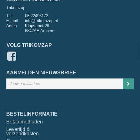
Trikomzap
Tel.
06 22496172
E-mail
info@trikomzap.nl
Adres
Klapstraat 26
6842AE Arnhem
VOLG TRIKOMZAP
AANMELDEN NIEUWSBRIEF
BESTELINFORMATIE
Betaalmethoden
Levertijd &
verzendkosten