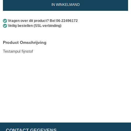
IN WINKELMAND
Vragen over dit product? Bel 06-22496172
Veilig bestellen (SSL-verbinding)
Product Omschrijving
Testampul fijnstof
CONTACT GEGEVENS