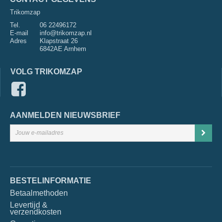
Trikomzap
Tel.
06 22496172
E-mail
info@trikomzap.nl
Adres
Klapstraat 26
6842AE Arnhem
VOLG TRIKOMZAP
AANMELDEN NIEUWSBRIEF
BESTELINFORMATIE
Betaalmethoden
Levertijd &
verzendkosten