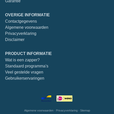
Garantie
OVERIGE INFORMATIE
Contactgegevens
Algemene voorwaarden
Privacyverklaring
Disclaimer
PRODUCT INFORMATIE
Wat is een zapper?
Standaard programma's
Veel gestelde vragen
Gebruikerservaringen
Algemene voorwaarden
•
Privacyverklaring
•
Sitemap