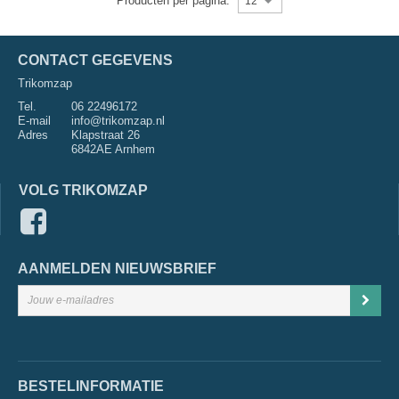
Producten per pagina:
12
CONTACT GEGEVENS
Trikomzap
Tel.
06 22496172
E-mail
info@trikomzap.nl
Adres
Klapstraat 26
6842AE Arnhem
VOLG TRIKOMZAP
AANMELDEN NIEUWSBRIEF
BESTELINFORMATIE