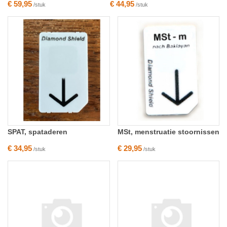
€ 59,95
€ 44,95
/stuk
/stuk
SPAT, spataderen
MSt, menstruatie stoornissen
€ 34,95
€ 29,95
/stuk
/stuk