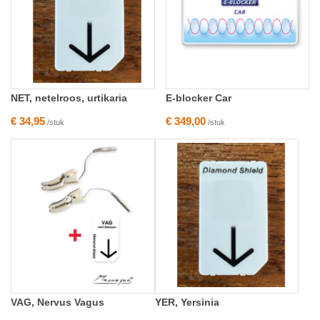
NET, netelroos, urtikaria
E-blocker Car
€ 34,95
€ 349,00
/stuk
/stuk
VAG, Nervus Vagus
YER, Yersinia