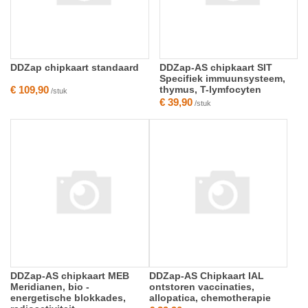
DDZap chipkaart standaard
DDZap-AS chipkaart SIT
Specifiek immuunsysteem,
€ 109,90
thymus, T-lymfocyten
/stuk
€ 39,90
/stuk
DDZap-AS chipkaart MEB
DDZap-AS Chipkaart IAL
Meridianen, bio -
ontstoren vaccinaties,
energetische blokkades,
allopatica, chemotherapie