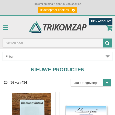
Trikomzap maakt gebruik van cookies.
ik accepteer cookies
MIJN ACCOUNT
Filter
NIEUWE PRODUCTEN
25
-
36
van
434
Laatst toegevoegd