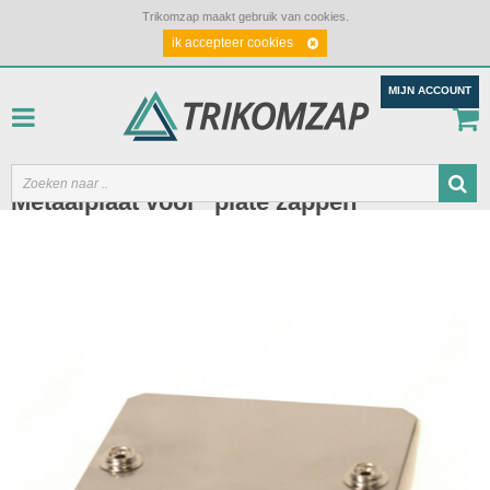
Trikomzap maakt gebruik van cookies.
ik accepteer cookies
MIJN ACCOUNT
Metaalplaat voor "plate zappen"