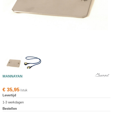
MANNAYAN
€
35,95
/stuk
Levertijd
1-3 werkdagen
Bestellen