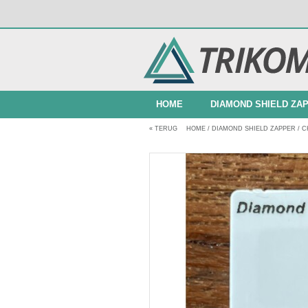
HOME
DIAMOND SHIELD ZA
«
TERUG
HOME
/
DIAMOND SHIELD ZAPPER
/
C
BUNDELAANBIEDINGEN