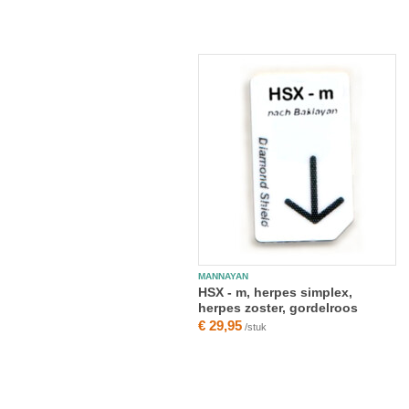
MANNAYAN
HSX - m, herpes simplex,
herpes zoster, gordelroos
€ 29,95
/stuk