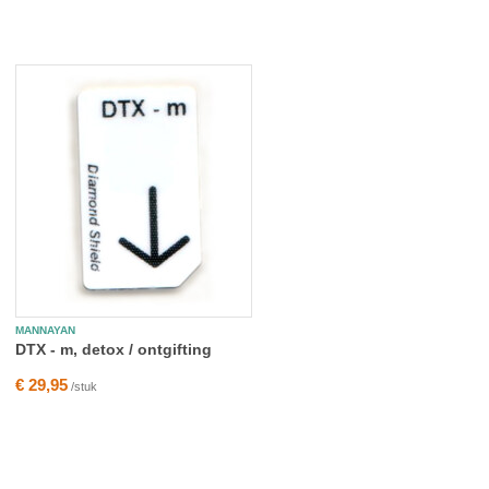
MANNAYAN
DTX - m, detox / ontgifting
€ 29,95
/stuk