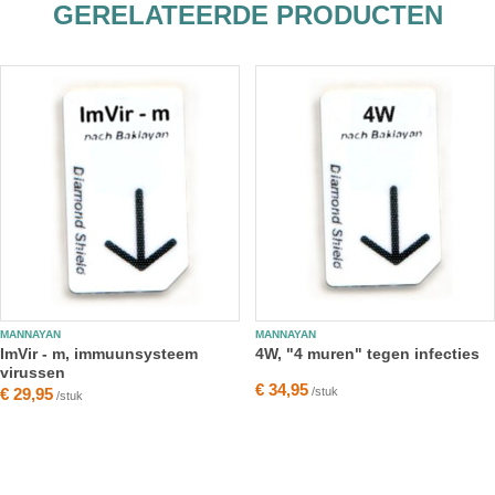
GERELATEERDE PRODUCTEN
MANNAYAN
MANNAYAN
ImVir - m, immuunsysteem
4W, "4 muren" tegen infecties
virussen
€ 34,95
€ 29,95
/stuk
/stuk