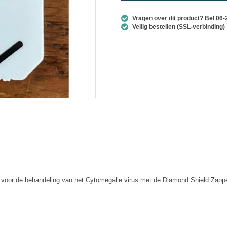
Vragen over dit product? Bel 06
Veilig bestellen (SSL-verbinding)
s voor de behandeling van het Cytomegalie virus met de Diamond Shield Zappe