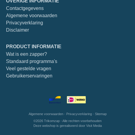
OVERIGE INFORMATIE
Contactgegevens
Algemene voorwaarden
Privacyverklaring
Disclaimer
PRODUCT INFORMATIE
Wat is een zapper?
Standaard programma's
Veel gestelde vragen
Gebruikerservaringen
Algemene voorwaarden
•
Privacyverklaring
•
Sitemap
©2026 Trikomzap - Alle rechten voorbehouden
Deze webshop is gerealiseerd door
Visit Media