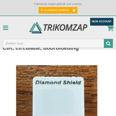
Trikomzap maakt gebruik van cookies.
ik accepteer cookies
MIJN ACCOUNT
CIR, circulatie, doorbloeding