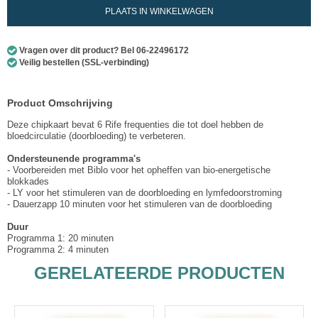
PLAATS IN WINKELWAGEN
Vragen over dit product? Bel 06-22496172
Veilig bestellen (SSL-verbinding)
Product Omschrijving
Deze chipkaart bevat 6 Rife frequenties die tot doel hebben de
bloedcirculatie (doorbloeding) te verbeteren.
Ondersteunende programma's
- Voorbereiden met Biblo voor het opheffen van bio-energetische
blokkades
- LY voor het stimuleren van de doorbloeding en lymfedoorstroming
- Dauerzapp 10 minuten voor het stimuleren van de doorbloeding
Duur
Programma 1: 20 minuten
Programma 2: 4 minuten
GERELATEERDE PRODUCTEN