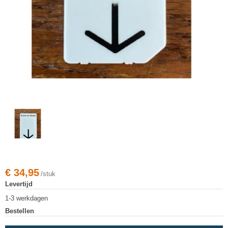
€
34,95
/stuk
Levertijd
1-3 werkdagen
Bestellen