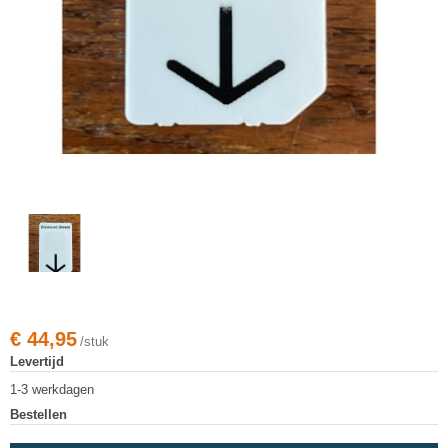
€
44,95
/stuk
Levertijd
1-3 werkdagen
Bestellen