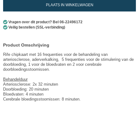
PLAATS IN WINKELWAGEN
Vragen over dit product? Bel 06-22496172
Veilig bestellen (SSL-verbinding)
Product Omschrijving
Rife chipkaart met 16 frequenties voor de behandeling van
arteriosclerose, aderverkalking, 5 frequenties voor de stimulering van de
doorbloeding, 1 voor de bloedvaten en 2 voor cerebrale
doorbloedingsstoornissen.
Behandelduur
Arteriosclerose: 2x 32 minuten
Doorbloeding: 20 minuten
Bloedvaten: 4 minuten
Cerebrale bloedingsstoornissen: 8 minuten.