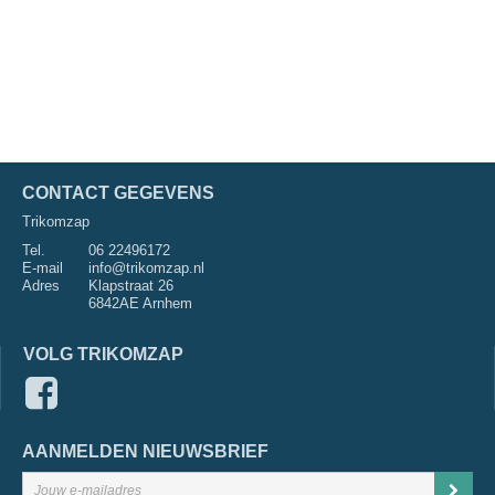
CONTACT GEGEVENS
Trikomzap
Tel.
06 22496172
E-mail
info@trikomzap.nl
Adres
Klapstraat 26
6842AE Arnhem
VOLG TRIKOMZAP
AANMELDEN NIEUWSBRIEF