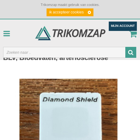
Trikomzap maakt gebruik van cookies.
ik accepteer cookies
MIJN ACCOUNT
BLV, Bloedvaten, arteriosclerose