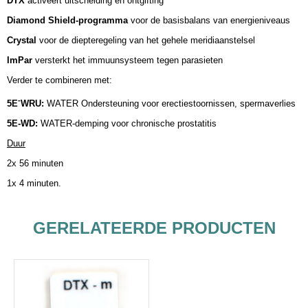
DTX
activeert uitscheiding en ontgifting
Diamond Shield-programma
voor de basisbalans van energieniveaus
Crystal
voor de diepteregeling van het gehele meridiaanstelsel
ImPar
versterkt het immuunsysteem tegen parasieten
Verder te combineren met:
-
5E
WRU:
WATER Ondersteuning voor erectiestoornissen, spermaverlies
5E-WD:
WATER-demping voor chronische prostatitis
Duur
2x 56 minuten
1x 4 minuten.
GERELATEERDE PRODUCTEN