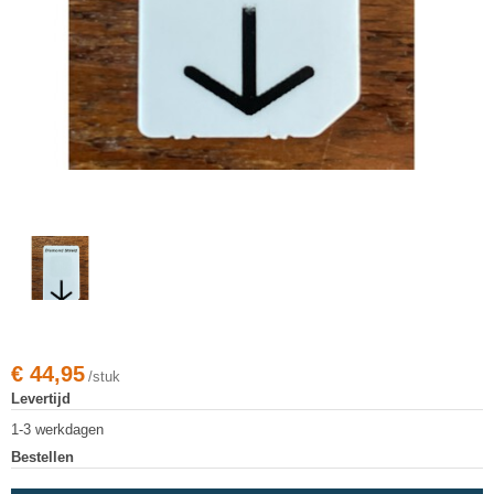
€
44,95
/stuk
Levertijd
1-3 werkdagen
Bestellen