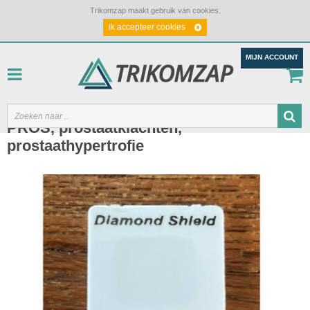
Trikomzap maakt gebruik van cookies.
ik accepteer cookies
MIJN ACCOUNT
PROS, prostaatklachten,
prostaathypertrofie