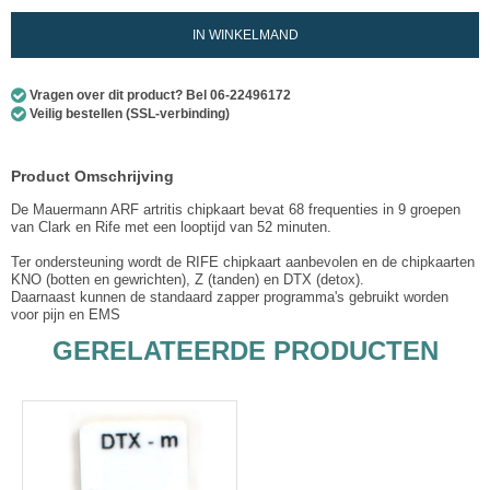
IN WINKELMAND
Vragen over dit product? Bel 06-22496172
Veilig bestellen (SSL-verbinding)
Product Omschrijving
De Mauermann ARF artritis chipkaart bevat 68 frequenties in 9 groepen
van Clark en Rife met een looptijd van 52 minuten.
Ter ondersteuning wordt de RIFE chipkaart aanbevolen en de chipkaarten
KNO (botten en gewrichten), Z (tanden) en DTX (detox).
Daarnaast kunnen de standaard zapper programma's gebruikt worden
voor pijn en EMS
GERELATEERDE PRODUCTEN