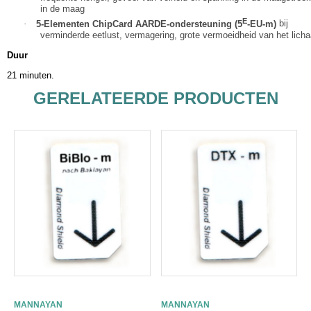
in de maag
E
·
5-Elementen ChipCard AARDE-ondersteuning (5
-EU-m)
bij
verminderde eetlust, vermagering, grote vermoeidheid van het lich
Duur
21 minuten.
GERELATEERDE PRODUCTEN
MANNAYAN
MANNAYAN