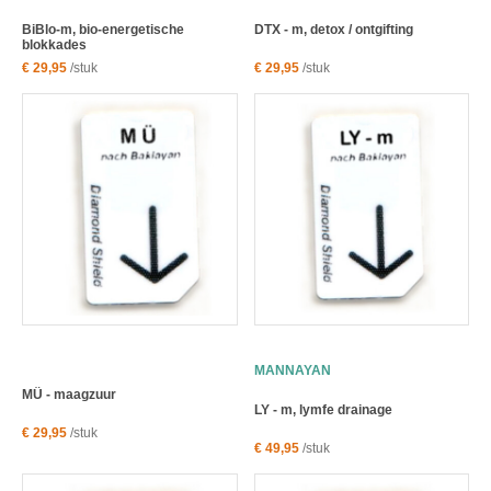
BiBlo-m, bio-energetische
DTX - m, detox / ontgifting
blokkades
€ 29,95
/stuk
€ 29,95
/stuk
MANNAYAN
MÜ - maagzuur
LY - m, lymfe drainage
€ 29,95
/stuk
€ 49,95
/stuk