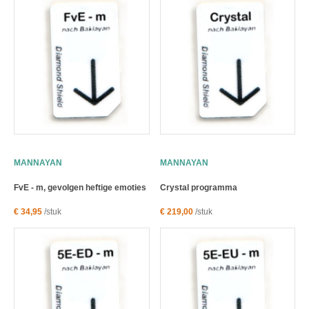
MANNAYAN
MANNAYAN
FvE - m, gevolgen heftige emoties
Crystal programma
€ 34,95
/stuk
€ 219,00
/stuk