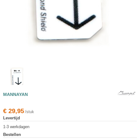
MANNAYAN
€
29,95
/stuk
Levertijd
1-3 werkdagen
Bestellen