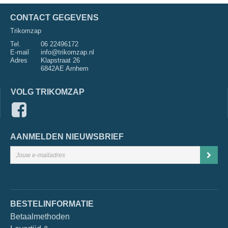
CONTACT GEGEVENS
Trikomzap
Tel.
06 22496172
E-mail
info@trikomzap.nl
Adres
Klapstraat 26
6842AE Arnhem
VOLG TRIKOMZAP
AANMELDEN NIEUWSBRIEF
BESTELINFORMATIE
Betaalmethoden