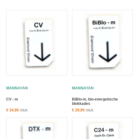
MANNAYAN
MANNAYAN
CV - m
BiBlo-m, bio-energetische
blokkades
€ 34,95
/stuk
€ 29,95
/stuk