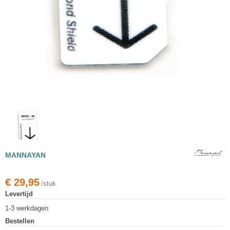
MANNAYAN
€
29,95
/stuk
Levertijd
1-3 werkdagen
Bestellen