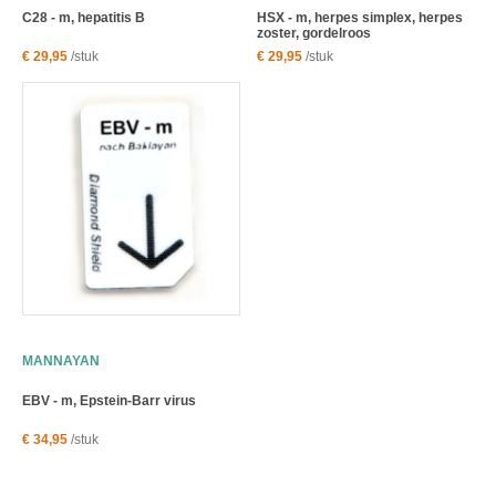
C28 - m, hepatitis B
HSX - m, herpes simplex, herpes
zoster, gordelroos
€ 29,95
/stuk
€ 29,95
/stuk
MANNAYAN
EBV - m, Epstein-Barr virus
€ 34,95
/stuk