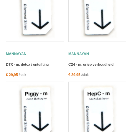
MANNAYAN
MANNAYAN
DTX - m, detox / ontgifting
C24 - m, griep verkoudheid
€ 29,95
/stuk
€ 29,95
/stuk