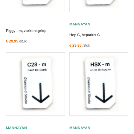
MANNAYAN
Piggy - m, varkensgriep
Hep C, hepatitis C
€ 29,95
/stuk
€ 29,95
/stuk
MANNAYAN
MANNAYAN