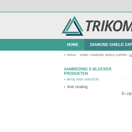
HOME
DIAMOND SHIELD ZA
«
TERUG
HOME
/
DIAMOND SHIELD ZAPPER
/
A
BUNDELAANBIEDINGEN
AANBIEDING E-BLOCKER
PRODUKTEN
« terug naar overzicht
Anti straling
Er zi