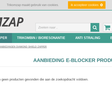
Trikomzap maakt gebruik van cookies.
ik accepteer cookies
PPER
TRIKOMBIN / BIORESONANTIE
ANTI STRALING
ANBIEDINGEN DIAMOND SHIELD ZAPPER
AANBIEDING E-BLOCKER PROD
jn geen producten gevonden die aan de zoekopdracht voldoen.