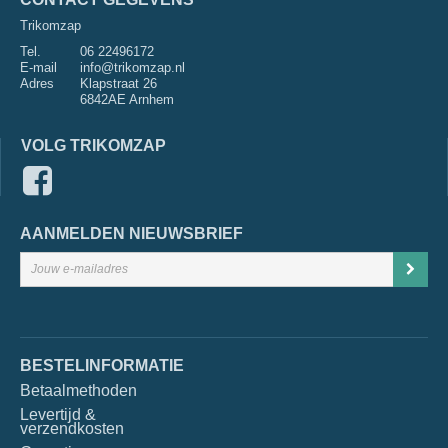
Trikomzap
Tel.
06 22496172
E-mail
info@trikomzap.nl
Adres
Klapstraat 26
6842AE Arnhem
VOLG TRIKOMZAP
AANMELDEN NIEUWSBRIEF
BESTELINFORMATIE
Betaalmethoden
Levertijd &
verzendkosten