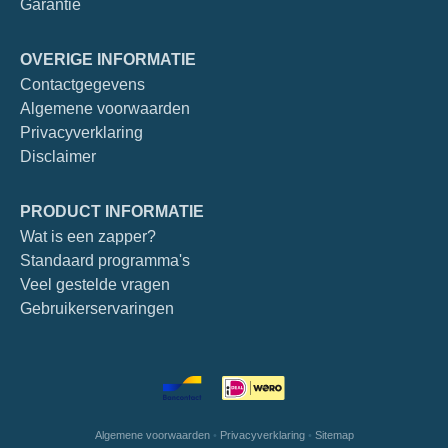
Garantie
OVERIGE INFORMATIE
Contactgegevens
Algemene voorwaarden
Privacyverklaring
Disclaimer
PRODUCT INFORMATIE
Wat is een zapper?
Standaard programma's
Veel gestelde vragen
Gebruikerservaringen
Algemene voorwaarden
•
Privacyverklaring
•
Sitemap