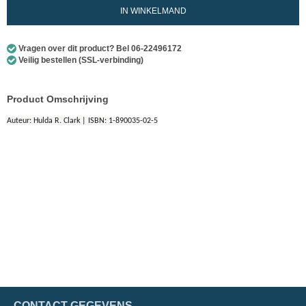
IN WINKELMAND
Vragen over dit product? Bel 06-22496172
Veilig bestellen (SSL-verbinding)
Product Omschrijving
Auteur: Hulda R. Clark | ISBN: 1-890035-02-5
CONTACT GEGEVENS