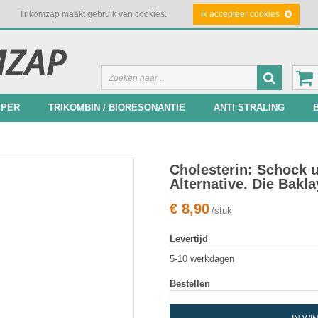
Trikomzap maakt gebruik van cookies.
ik accepteer cookies
PPER
TRIKOMBIN / BIORESONANTIE
ANTI STRALING
Cholesterin: Schock 
Alternative. Die Bak
€
8,90
/stuk
Levertijd
5-10 werkdagen
Bestellen