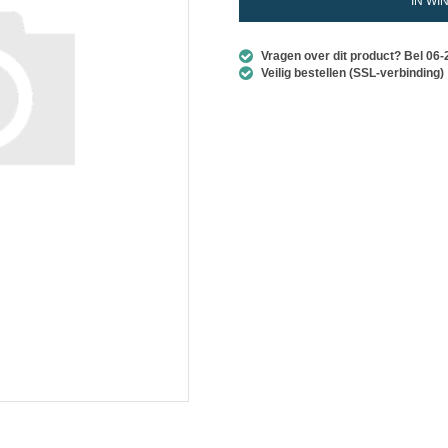
IN WI
Vragen over dit product? Bel 06
Veilig bestellen (SSL-verbinding)