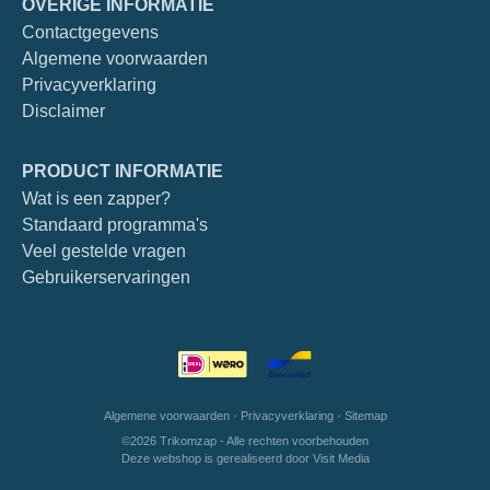
OVERIGE INFORMATIE
Contactgegevens
Algemene voorwaarden
Privacyverklaring
Disclaimer
PRODUCT INFORMATIE
Wat is een zapper?
Standaard programma's
Veel gestelde vragen
Gebruikerservaringen
Algemene voorwaarden
•
Privacyverklaring
•
Sitemap
©2026 Trikomzap - Alle rechten voorbehouden
Deze webshop is gerealiseerd door
Visit Media