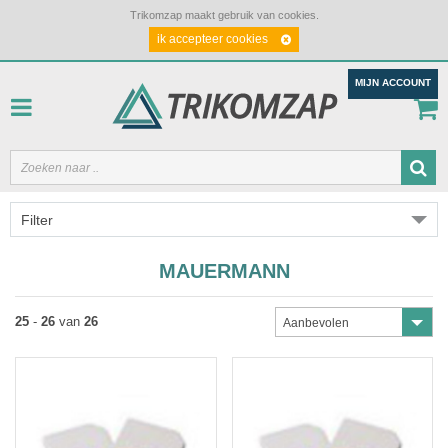
Trikomzap maakt gebruik van cookies.
ik accepteer cookies
MIJN ACCOUNT
Filter
MAUERMANN
25
-
26
van
26
Aanbevolen