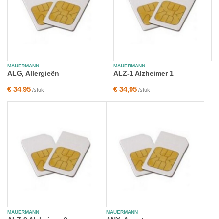
MAUERMANN
MAUERMANN
ALG, Allergieën
ALZ-1 Alzheimer 1
€ 34,95
€ 34,95
/stuk
/stuk
MAUERMANN
MAUERMANN