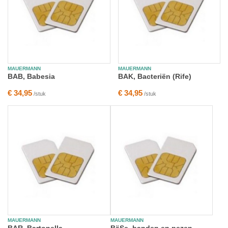
MAUERMANN
MAUERMANN
BAB, Babesia
BAK, Bacteriën (Rife)
€ 34,95
€ 34,95
/stuk
/stuk
MAUERMANN
MAUERMANN