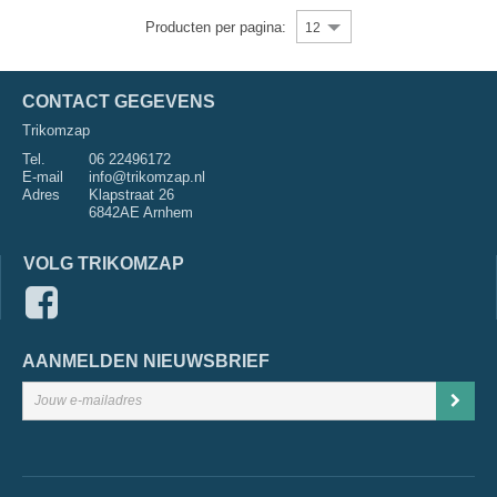
Producten per pagina:
12
CONTACT GEGEVENS
Trikomzap
Tel.
06 22496172
E-mail
info@trikomzap.nl
Adres
Klapstraat 26
6842AE Arnhem
VOLG TRIKOMZAP
AANMELDEN NIEUWSBRIEF