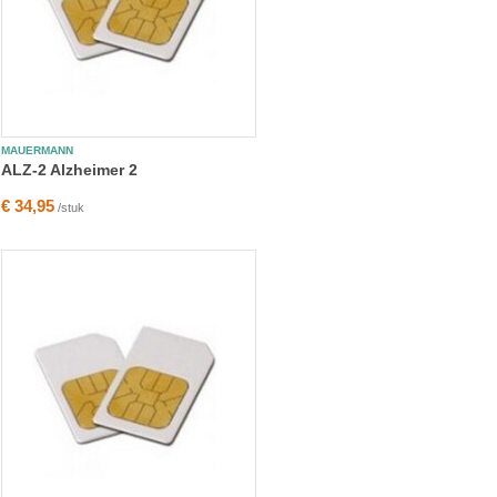
MAUERMANN
ALZ-2 Alzheimer 2
€ 34,95
/stuk