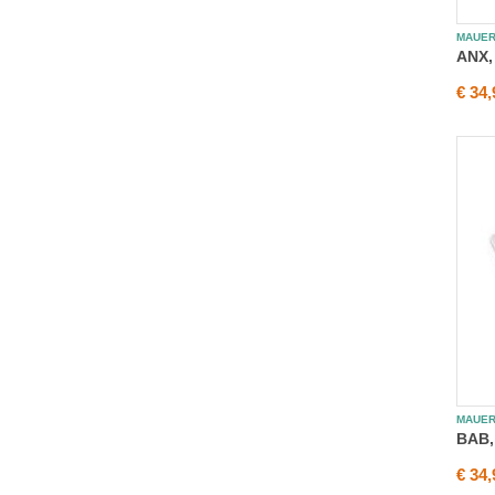
MAUE
ANX,
€ 34,
MAUE
BAB,
€ 34,