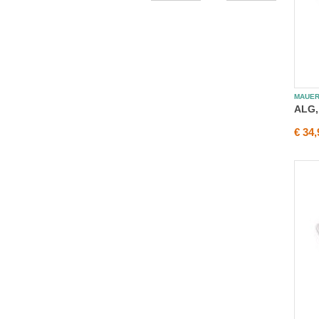
MAUE
ALG,
€ 34,