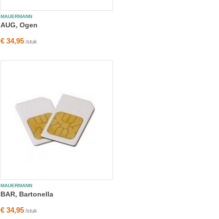
MAUERMANN
AUG, Ogen
€ 34,95
/stuk
MAUERMANN
BAR, Bartonella
€ 34,95
/stuk