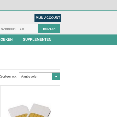
MIJN ACCOUNT
0 Artikel(en)
€ 0
BETALEN
BOEKEN
SUPPLEMENTEN
Sorteer op:
Aanbevolen