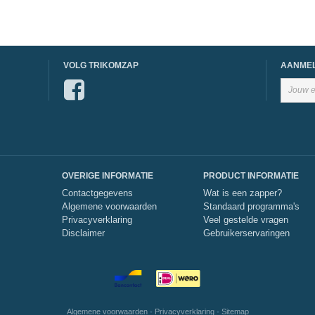
VOLG TRIKOMZAP
AANMEL
OVERIGE INFORMATIE
PRODUCT INFORMATIE
Contactgegevens
Wat is een zapper?
Algemene voorwaarden
Standaard programma's
Privacyverklaring
Veel gestelde vragen
Disclaimer
Gebruikerservaringen
Algemene voorwaarden
•
Privacyverklaring
•
Sitemap