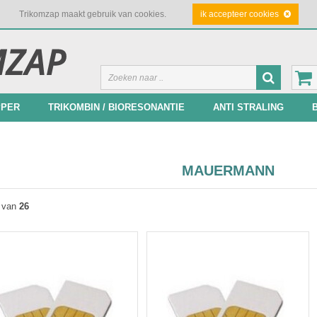
Trikomzap maakt gebruik van cookies.
ik accepteer cookies
PPER
TRIKOMBIN / BIORESONANTIE
ANTI STRALING
MAUERMANN
van
26