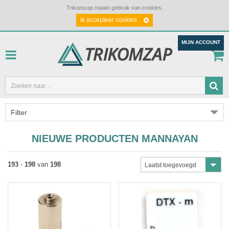
Trikomzap maakt gebruik van cookies.
ik accepteer cookies
MIJN ACCOUNT
Filter
NIEUWE PRODUCTEN MANNAYAN
193
-
198
van
198
Laatst toegevoegd