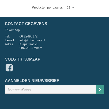
Producten per pagina:
12
CONTACT GEGEVENS
Trikomzap
Tel.
06 22496172
E-mail
info@trikomzap.nl
Adres
Klapstraat 26
6842AE Arnhem
VOLG TRIKOMZAP
AANMELDEN NIEUWSBRIEF