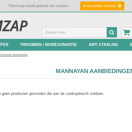
Trikomzap maakt gebruik van cookies.
ik accepteer cookies
PPER
TRIKOMBIN / BIORESONANTIE
ANTI STRALING
EDINGEN MANNAYAN
MANNAYAN AANBIEDINGE
jn geen producten gevonden die aan de zoekopdracht voldoen.