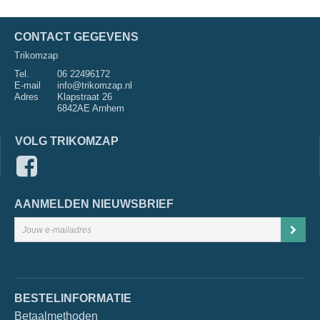
CONTACT GEGEVENS
Trikomzap
Tel.
06 22496172
E-mail
info@trikomzap.nl
Adres
Klapstraat 26
6842AE Arnhem
VOLG TRIKOMZAP
AANMELDEN NIEUWSBRIEF
BESTELINFORMATIE
Betaalmethoden