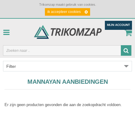
Trikomzap maakt gebruik van cookies.
ik accepteer cookies
MIJN ACCOUNT
Filter
MANNAYAN AANBIEDINGEN
Er zijn geen producten gevonden die aan de zoekopdracht voldoen.