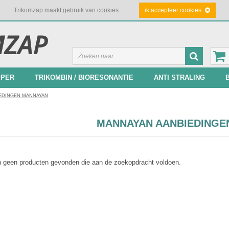
Trikomzap maakt gebruik van cookies.
ik accepteer cookies
PPER
TRIKOMBIN / BIORESONANTIE
ANTI STRALING
EDINGEN MANNAYAN
MANNAYAN AANBIEDINGE
jn geen producten gevonden die aan de zoekopdracht voldoen.