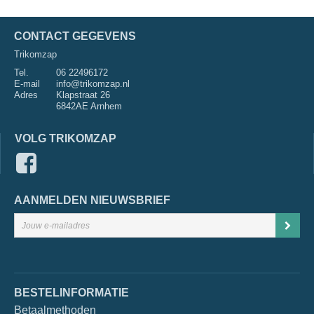
CONTACT GEGEVENS
Trikomzap
Tel.
06 22496172
E-mail
info@trikomzap.nl
Adres
Klapstraat 26
6842AE Arnhem
VOLG TRIKOMZAP
AANMELDEN NIEUWSBRIEF
BESTELINFORMATIE
Betaalmethoden