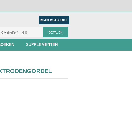
MIJN ACCOUNT
0 Artikel(en)
€ 0
BETALEN
BOEKEN
SUPPLEMENTEN
EKTRODENGORDEL