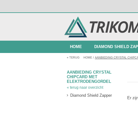
HOME
DIAMOND SHIELD ZA
«
TERUG
HOME
/
AANBIEDING CRYSTAL CHIP
BUNDELAANBIEDINGEN
AANBIEDING CRYSTAL
CHIPCARD MET
ELEKTRODENGORDEL
« terug naar overzicht
Diamond Shield Zapper
Er zi