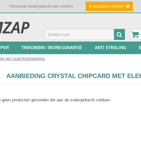
Trikomzap maakt gebruik van cookies.
ik accepteer cookies
PPER
TRIKOMBIN / BIORESONANTIE
ANTI STRALING
CARD MET ELEKTRODENGORDEL
AANBIEDING CRYSTAL CHIPCARD MET EL
jn geen producten gevonden die aan de zoekopdracht voldoen.